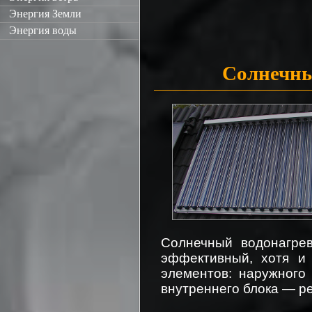
Энергия Земли
Энергия воды
Солнечны
Солнечный водонагрев
эффективный, хотя и 
элементов: наружного
внутреннего блока — р